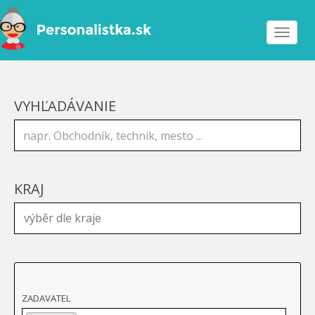
Toggle
navigat
VYHĽADÁVANIE
KRAJ
ZADAVATEL