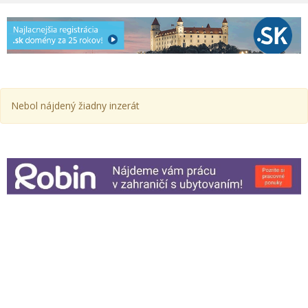
Nebol nájdený žiadny inzerát