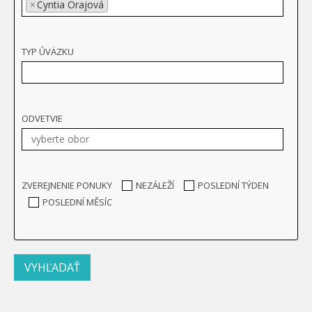
×
Cyntia Orajová
TYP ÚVÄZKU
ODVETVIE
ZVEREJNENIE PONUKY
NEZÁLEŽÍ
POSLEDNÍ TÝDEN
POSLEDNÍ MĚSÍC