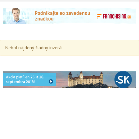
Nebol nájdený žiadny inzerát