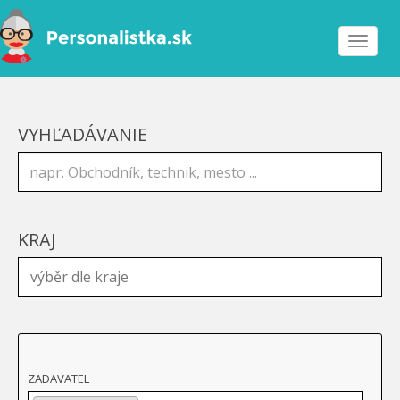
Toggle
navigat
VYHĽADÁVANIE
KRAJ
ZADAVATEL