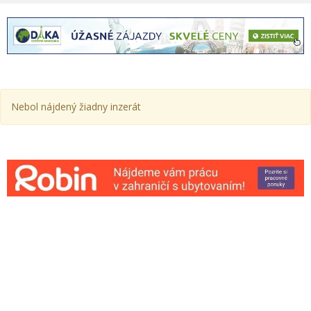
Nebol nájdený žiadny inzerát