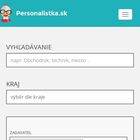
Toggle
navigat
VYHĽADÁVANIE
KRAJ
ZADAVATEL