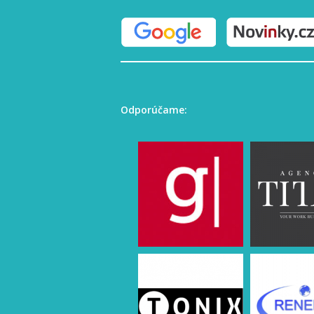
Odporúčame: