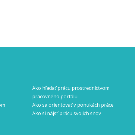
Ako hľadať prácu prostredníctvom
pracovného portálu
nom
Ako sa orientovať v ponukách práce
Ako si nájsť prácu svojich snov