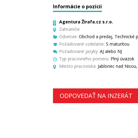
Informácie o pozícii
Agentura Žirafa.cz s.r.o.
Zahraničie
Odvetvie:
Obchod a predaj, Technické p
Požadované vzdelanie:
S maturitou
Požadované jazyky:
AJ alebo NJ
Typ pracovného pomeru:
Plný úväzok
Miesto pracoviska:
Jablonec nad Nisou,
ODPOVEDAŤ NA INZERÁT