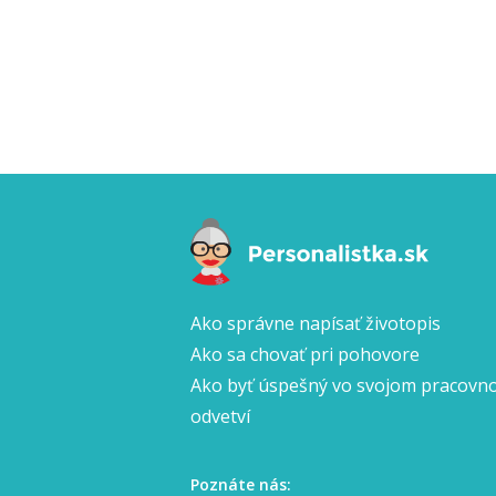
Ako správne napísať životopis
Ako sa chovať pri pohovore
Ako byť úspešný vo svojom pracov
odvetví
Poznáte nás: