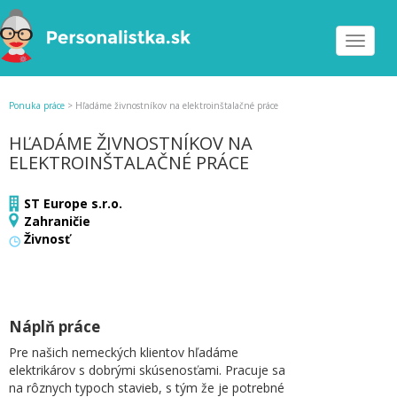
Toggle
navigat
Ponuka práce
>
Hľadáme živnostníkov na elektroinštalačné práce
HĽADÁME ŽIVNOSTNÍKOV NA
ELEKTROINŠTALAČNÉ PRÁCE
ST Europe s.r.o.
Zahraničie
Živnosť
Náplň práce
Pre našich nemeckých klientov hľadáme
elektrikárov s dobrými skúsenosťami. Pracuje sa
na rôznych typoch stavieb, s tým že je potrebné