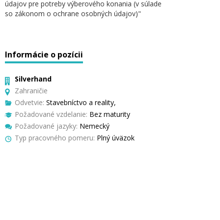
údajov pre potreby výberového konania (v súlade
so zákonom o ochrane osobných údajov)"
Informácie o pozícii
Silverhand
Zahraničie
Odvetvie:
Stavebníctvo a reality,
Požadované vzdelanie:
Bez maturity
Požadované jazyky:
Nemecký
Typ pracovného pomeru:
Plný úväzok