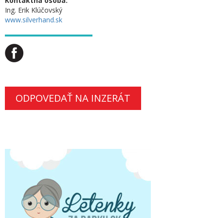
Kontaktná osoba:
Ing. Erik Klúčovský
www.silverhand.sk
ODPOVEDAŤ NA INZERÁT