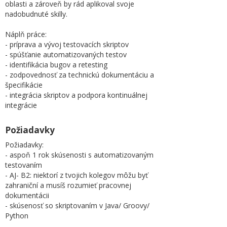
oblasti a zároveň by rád aplikoval svoje
nadobudnuté skilly.
Náplň práce:
- príprava a vývoj testovacích skriptov
- spúšťanie automatizovaných testov
- identifikácia bugov a retesting
- zodpovednosť za technickú dokumentáciu a
špecifikácie
- integrácia skriptov a podpora kontinuálnej
integrácie
Požiadavky
Požiadavky:
- aspoň 1 rok skúsenosti s automatizovaným
testovaním
- AJ- B2: niektorí z tvojich kolegov môžu byť
zahraniční a musíš rozumieť pracovnej
dokumentácii
- skúsenosť so skriptovaním v Java/ Groovy/
Python