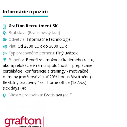
Informácie o pozícii
Grafton Recruitment SK
Bratislava (Bratislavský kraj)
Odvetvie:
Informačné technológie,
Plat:
Od 2000 EUR do 3000 EUR
Typ pracovného pomeru:
Plný úväzok
Benefity:
Benefity: - možnosť kariérneho rastu,
ako aj relokácie v rámci spoločnosti - preplácané
certifikácie, konferencie a tréningy - motivačné
odmeny (možnosť získať 20% bonus štvrťročne) -
flexibilný pracovný čas - home office (1x /týž.) -
sick days (4x
Miesto pracoviska:
Bratislava (cel?)