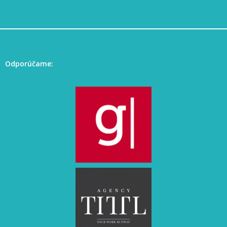
Odporúčame: