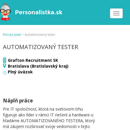
Toggle
navigat
Ponuka práce
>
Automatizovaný tester
AUTOMATIZOVANÝ TESTER
Grafton Recruitment SK
Bratislava (Bratislavský kraj)
Plný úväzok
Náplň práce
Pre IT spoločnosť, ktorá na svetovom trhu
figuruje ako líder v rámci IT riešení a hardware-u
hľadáme AUTOMATIZOVANÉHO TESTERA, ktorý
má záujem rozširovať svoje vedomosti v tejto