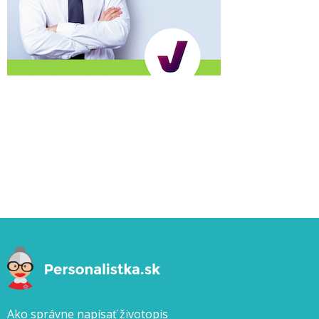
Ako správne napísať životopis