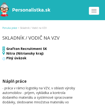
Toggle
navigat
Ponuka práce
>
Skladník / Vodič na VZV
SKLADNÍK / VODIČ NA VZV
Grafton Recruitment SK
Nitra (Nitriansky kraj)
Plný úväzok
Náplň práce
- práca v rámci logistiky na VZV, v oblasti výroby
automobilov - príjem, vykládka a kontrola
dodaného materiálu a systémové spracovanie
dodávky, sledovanie množstva materiálu vo