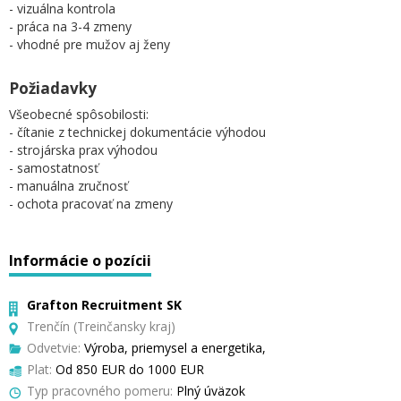
- vizuálna kontrola
- práca na 3-4 zmeny
- vhodné pre mužov aj ženy
Požiadavky
Všeobecné spôsobilosti:
- čítanie z technickej dokumentácie výhodou
- strojárska prax výhodou
- samostatnosť
- manuálna zručnosť
- ochota pracovať na zmeny
Informácie o pozícii
Grafton Recruitment SK
Trenčín (Treinčansky kraj)
Odvetvie:
Výroba, priemysel a energetika,
Plat:
Od 850 EUR do 1000 EUR
Typ pracovného pomeru:
Plný úväzok