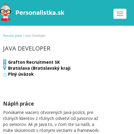
Toggle
navigat
Ponuka práce
>
Java Developer
JAVA DEVELOPER
Grafton Recruitment SK
Bratislava (Bratislavský kraj)
Plný úväzok
Náplň práce
Ponúkame viacero otvorených Java pozícií, pre
rôznych klientov z rôznych odvetví od juniorov až
po seniorov. Ak je Java to, v čom ste sa našli, a
máte skúsenosti s rôznymi verziami a framework-