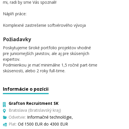
mi, radi by sme Vás spoznali!
Náplň práce:
Komplexné zastrešenie softvérového vývoja
Požiadavky
Poskytujeme široké portfolio projektov vhodné
pre juniornejších javistov, ale aj pre skúsených
expertov.
Podmienkou je mať minimálne 1,5 ročné part-time
skúsenosti, alebo 2 roky full-time.
Informácie o pozícii
Grafton Recruitment SK
Bratislava (Bratislavský kraj)
Odvetvie:
Informačné technológie,
Plat:
Od 1500 EUR do 4300 EUR