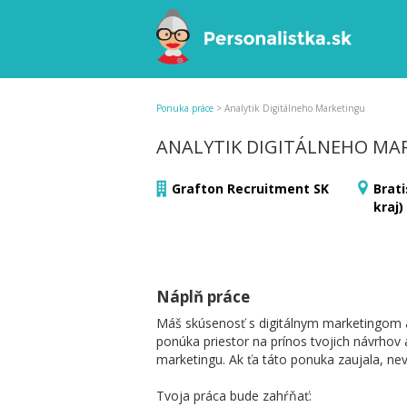
Ponuka práce
>
Analytik Digitálneho Marketingu
ANALYTIK DIGITÁLNEHO MA
Grafton Recruitment SK
Brati
kraj)
Náplň práce
Máš skúsenosť s digitálnym marketingom a 
ponúka priestor na prínos tvojich návrhov 
marketingu. Ak ťa táto ponuka zaujala, ne
Tvoja práca bude zahŕňať: