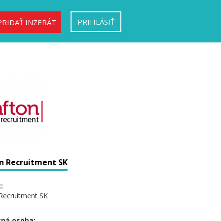
PRIHLÁSIŤ
PRIDAŤ INZERÁT
n Recruitment SK
:
Recruitment SK
ná osoba: