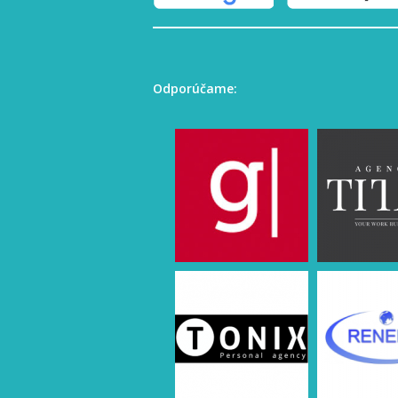
Odporúčame: