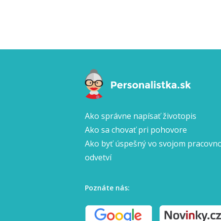
Ako správne napísať životopis
Ako sa chovať pri pohovore
Ako byť úspešný vo svojom pracov
odvetví
Poznáte nás: