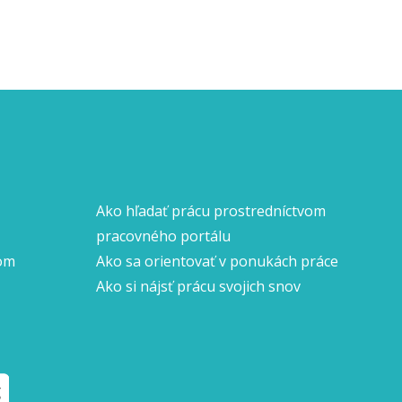
Ako hľadať prácu prostredníctvom
pracovného portálu
nom
Ako sa orientovať v ponukách práce
Ako si nájsť prácu svojich snov