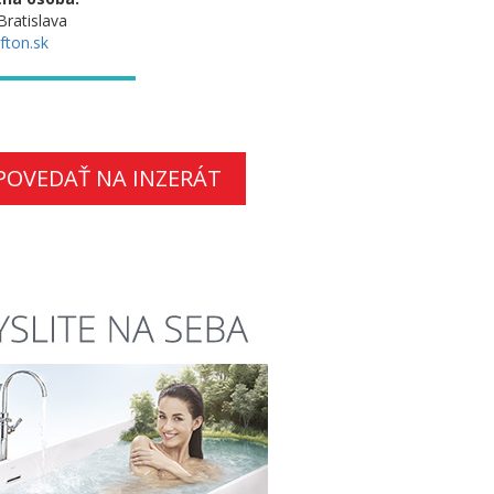
Bratislava
fton.sk
POVEDAŤ NA INZERÁT