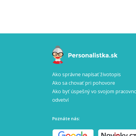
Ako správne napísať životopis
Ako sa chovať pri pohovore
Ako byť úspešný vo svojom pracov
odvetví
Poznáte nás: