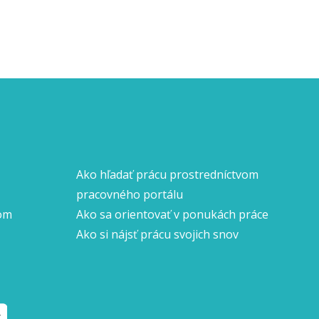
Ako hľadať prácu prostredníctvom
pracovného portálu
nom
Ako sa orientovať v ponukách práce
Ako si nájsť prácu svojich snov