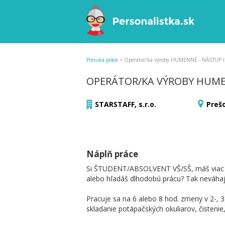
Ponuka práce
>
Operátor/ka výroby HUMENNÉ - NÁSTUP
OPERÁTOR/KA VÝROBY HUME
STARSTAFF, s.r.o.
Prešo
Náplň práce
Si ŠTUDENT/ABSOLVENT VŠ/SŠ, máš viac ako
alebo hľadáš dlhodobú prácu? Tak neváhaj 
Pracuje sa na 6 alebo 8 hod. zmeny v 2-, 
skladanie potápačských okuliarov, čistenie,