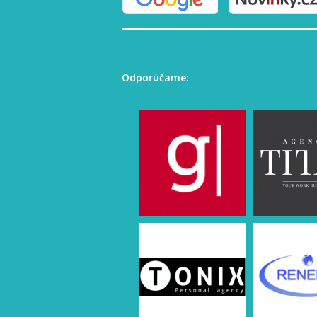
Odporúčame: