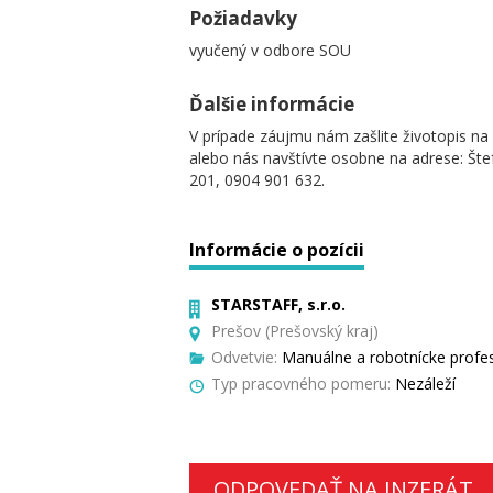
Požiadavky
vyučený v odbore SOU
Ďalšie informácie
V prípade záujmu nám zašlite životopis n
alebo nás navštívte osobne na adrese: Šte
201, 0904 901 632.
Informácie o pozícii
STARSTAFF, s.r.o.
Prešov (Prešovský kraj)
Odvetvie:
Manuálne a robotnícke profesi
Typ pracovného pomeru:
Nezáleží
ODPOVEDAŤ NA INZERÁT