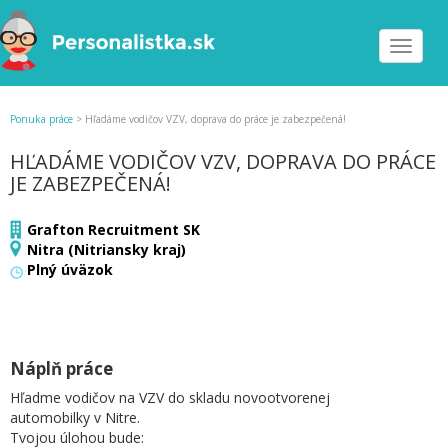
Toggle
navigat
Ponuka práce
>
Hľadáme vodičov VZV, doprava do práce je zabezpečená!
HĽADÁME VODIČOV VZV, DOPRAVA DO PRÁCE
JE ZABEZPEČENÁ!
Grafton Recruitment SK
Nitra (Nitriansky kraj)
Plný úväzok
Náplň práce
Hľadme vodičov na VZV do skladu novootvorenej
automobilky v Nitre.
Tvojou úlohou bude: