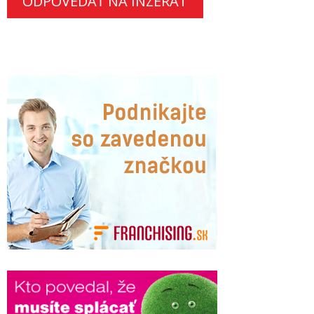
ODPOVEDAŤ NA INZERÁT