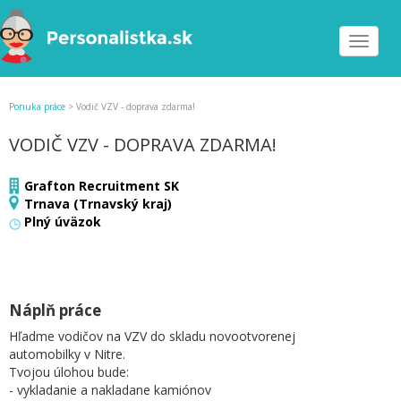
Toggle
navigat
Ponuka práce
>
Vodič VZV - doprava zdarma!
VODIČ VZV - DOPRAVA ZDARMA!
Grafton Recruitment SK
Trnava (Trnavský kraj)
Plný úväzok
Náplň práce
Hľadme vodičov na VZV do skladu novootvorenej
automobilky v Nitre.
Tvojou úlohou bude:
- vykladanie a nakladane kamiónov