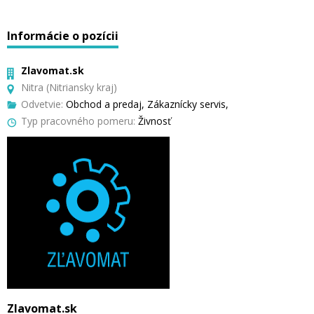
Informácie o pozícii
Zlavomat.sk
Nitra (Nitriansky kraj)
Odvetvie:
Obchod a predaj, Zákaznícky servis,
Typ pracovného pomeru:
Živnosť
Zlavomat.sk