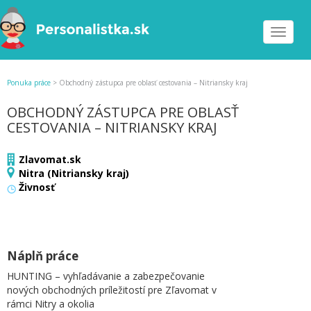
Toggle
navigat
Ponuka práce
>
Obchodný zástupca pre oblasť cestovania – Nitriansky kraj
OBCHODNÝ ZÁSTUPCA PRE OBLASŤ
CESTOVANIA – NITRIANSKY KRAJ
Zlavomat.sk
Nitra (Nitriansky kraj)
Živnosť
Náplň práce
HUNTING – vyhľadávanie a zabezpečovanie
nových obchodných príležitostí pre Zľavomat v
rámci Nitry a okolia