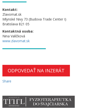
Kontakt:
Zlavomat.sk
Mlynské Nivy 73 (Budova Trade Center I)
Bratislava 821 05
Kontaktná osoba:
Nina Valíčková
www.zlavomat.sk
ODPOVEDAŤ NA INZERÁT
Share