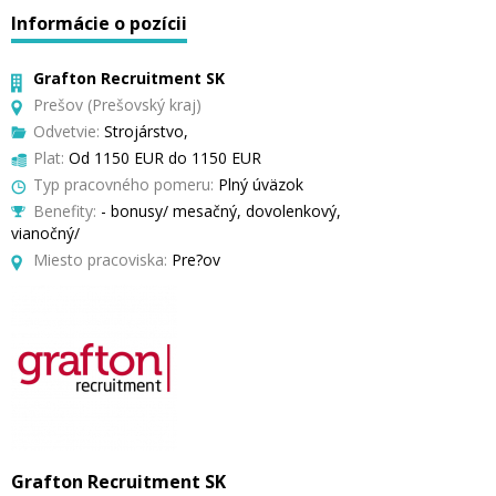
Informácie o pozícii
Grafton Recruitment SK
Prešov (Prešovský kraj)
Odvetvie:
Strojárstvo,
Plat:
Od 1150 EUR do 1150 EUR
Typ pracovného pomeru:
Plný úväzok
Benefity:
- bonusy/ mesačný, dovolenkový,
vianočný/
Miesto pracoviska:
Pre?ov
Grafton Recruitment SK