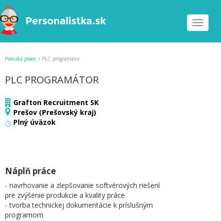
Toggle
navigat
Ponuka práce
>
PLC programátor
PLC PROGRAMÁTOR
Grafton Recruitment SK
Prešov (Prešovský kraj)
Plný úväzok
Náplň práce
- navrhovanie a zlepšovanie softvérových riešení
pre zvýšenie produkcie a kvality práce
- tvorba technickej dokumentácie k príslušným
programom