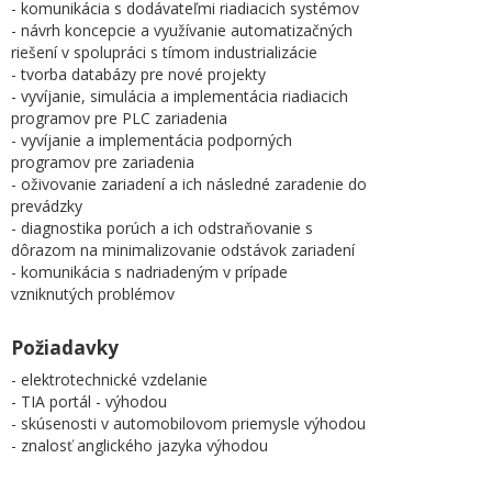
- komunikácia s dodávateľmi riadiacich systémov
- návrh koncepcie a využívanie automatizačných
riešení v spolupráci s tímom industrializácie
- tvorba databázy pre nové projekty
- vyvíjanie, simulácia a implementácia riadiacich
programov pre PLC zariadenia
- vyvíjanie a implementácia podporných
programov pre zariadenia
- oživovanie zariadení a ich následné zaradenie do
prevádzky
- diagnostika porúch a ich odstraňovanie s
dôrazom na minimalizovanie odstávok zariadení
- komunikácia s nadriadeným v prípade
vzniknutých problémov
Požiadavky
- elektrotechnické vzdelanie
- TIA portál - výhodou
- skúsenosti v automobilovom priemysle výhodou
- znalosť anglického jazyka výhodou