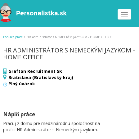
Toggle
navigat
Ponuka práce
>
HR Administrátor s NEMECKÝM JAZYKOM - HOME OFFICE
HR ADMINISTRÁTOR S NEMECKÝM JAZYKOM -
HOME OFFICE
Grafton Recruitment SK
Bratislava (Bratislavský kraj)
Plný úväzok
Náplň práce
Pracuj z domu pre medzinárodnú spoločnosť na
pozícii HR Administrátor s Nemeckým jazykom.