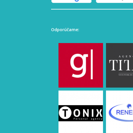
Odporúčame: