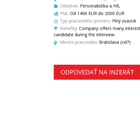
Odvetvie:
Personalistika a HR,
Plat:
Od 1400 EUR do 2000 EUR
Typ pracovného pomeru:
Plný úväzok
Benefity:
Company offers many interestin
candidate during the interview.
Miesto pracoviska:
Bratislava (cel?)
ODPOVEDAŤ NA INZERÁT