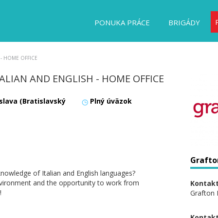
PONUKA PRÁCE
BRIGÁDY
sh - HOME OFFICE
ALIAN AND ENGLISH - HOME OFFICE
slava (Bratislavský
Plný úväzok
Grafto
nowledge of Italian and English languages?
environment and the opportunity to work from
Kontakt
!
Grafton 
Kontakt