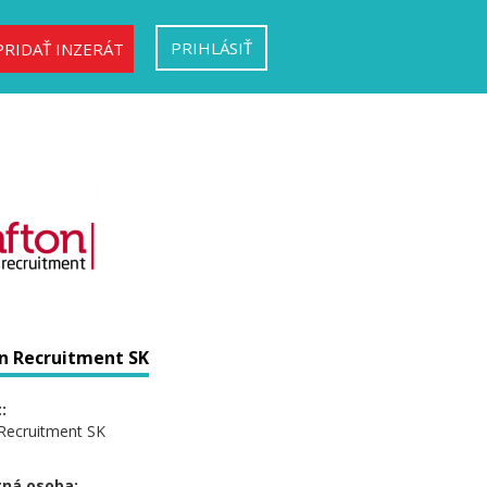
PRIHLÁSIŤ
PRIDAŤ INZERÁT
n Recruitment SK
:
Recruitment SK
ná osoba: