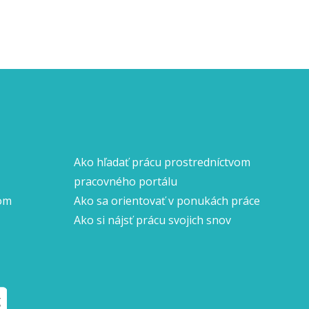
Ako hľadať prácu prostredníctvom
pracovného portálu
nom
Ako sa orientovať v ponukách práce
Ako si nájsť prácu svojich snov