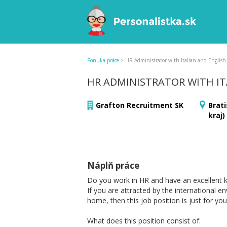
Ponuka práce
>
HR Administrator with Italian and Engli
HR ADMINISTRATOR WITH IT
Grafton Recruitment SK
Brati
kraj)
Náplň práce
Do you work in HR and have an excellent k
If you are attracted by the international 
home, then this job position is just for you
What does this position consist of: