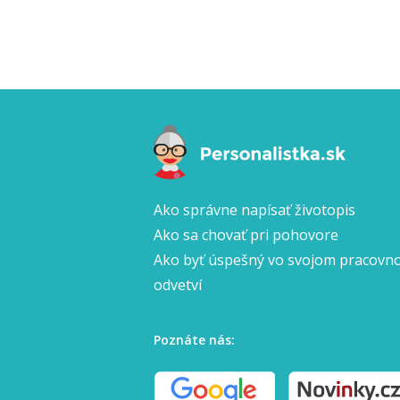
Ako správne napísať životopis
Ako sa chovať pri pohovore
Ako byť úspešný vo svojom pracov
odvetví
Poznáte nás: