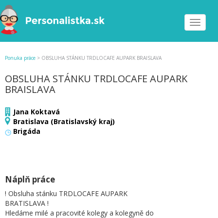
Toggle
navigat
Ponuka práce
>
OBSLUHA STÁNKU TRDLOCAFE AUPARK BRAISLAVA
OBSLUHA STÁNKU TRDLOCAFE AUPARK
BRAISLAVA
Jana Koktavá
Bratislava (Bratislavský kraj)
Brigáda
Náplň práce
! Obsluha stánku TRDLOCAFE AUPARK
BRATISLAVA !
Hledáme milé a pracovité kolegy a kolegyně do