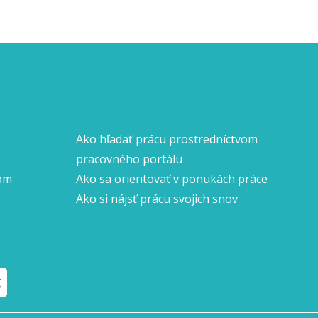
Ako hľadať prácu prostredníctvom
pracovného portálu
nom
Ako sa orientovať v ponukách práce
Ako si nájsť prácu svojich snov