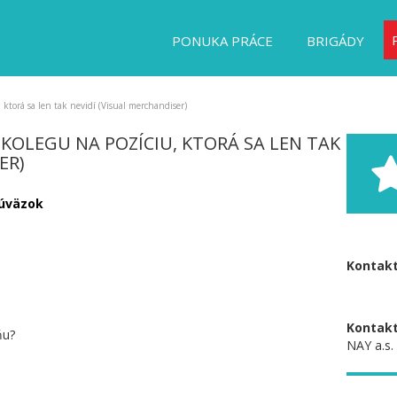
PONUKA PRÁCE
BRIGÁDY
ktorá sa len tak nevidí (Visual merchandiser)
OLEGU NA POZÍCIU, KTORÁ SA LEN TAK
ER)
 úväzok
Kontakt
Kontakt
ňu?
NAY a.s.