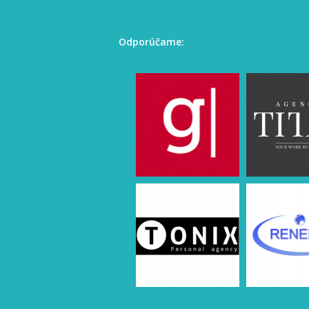
Odporúčame: