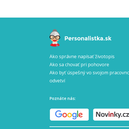
Ako správne napísať životopis
Ako sa chovať pri pohovore
Ako byť úspešný vo svojom pracov
odvetví
Poznáte nás: