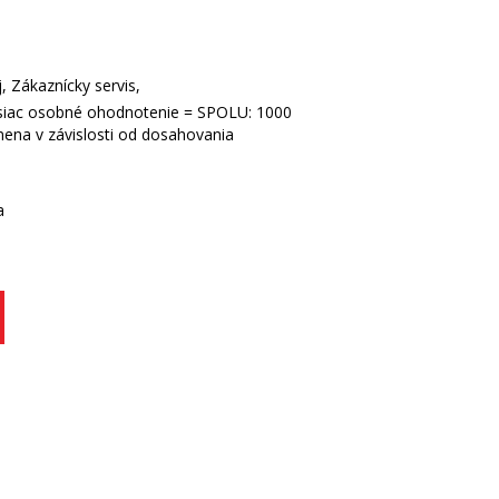
Zákaznícky servis,
siac osobné ohodnotenie = SPOLU: 1000
ena v závislosti od dosahovania
a