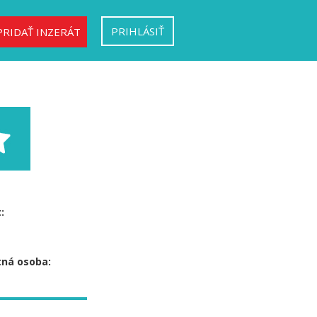
PRIHLÁSIŤ
PRIDAŤ INZERÁT
:
ná osoba: