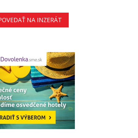
POVEDAŤ NA INZERÁT