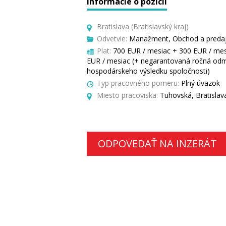
Informácie o pozícii
Bratislava (Bratislavský kraj)
Odvetvie:
Manažment, Obchod a predaj, 
Plat:
700 EUR / mesiac + 300 EUR / me
EUR / mesiac (+ negarantovaná ročná odm
hospodárskeho výsledku spoločnosti)
Typ pracovného pomeru:
Plný úväzok
Miesto pracoviska:
Tuhovská, Bratislav
ODPOVEDAŤ NA INZERÁT