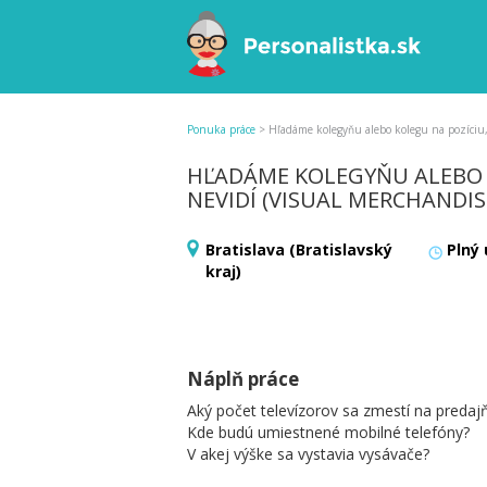
Ponuka práce
>
Hľadáme kolegyňu alebo kolegu na pozíciu, 
HĽADÁME KOLEGYŇU ALEBO K
NEVIDÍ (VISUAL MERCHANDIS
Bratislava (Bratislavský
Plný
kraj)
Náplň práce
Aký počet televízorov sa zmestí na predaj
Kde budú umiestnené mobilné telefóny?
V akej výške sa vystavia vysávače?