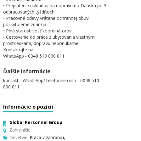
• Preplatenie nákladov na dopravu do Dánska po 3
odpracovaných týždňoch.
• Pracovné odevy vrátane ochrannej obuvi
poskytujeme zdarma .
• Plná starostlivosť koordinátorov.
- Cestovanie do práce z ubytovania vlastnymi
prostriedkami, dopravu neponúkame.
Kontaktujte nás:.
WhatsApp - 0048 510 800 011
Ďalšie informácie
kontakt - WhatsApp/ telefonne cislo - 0048 510
800 011
Informácie o pozícii
Global Personnel Group
Zahraničie
Odvetvie:
Práca v zahraničí,