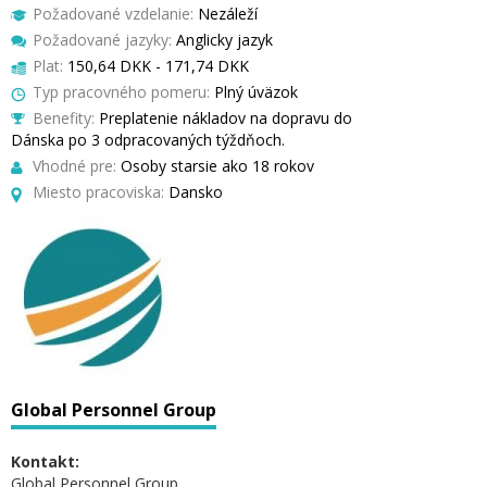
Požadované vzdelanie:
Nezáleží
Požadované jazyky:
Anglicky jazyk
Plat:
150,64 DKK - 171,74 DKK
Typ pracovného pomeru:
Plný úväzok
Benefity:
Preplatenie nákladov na dopravu do
Dánska po 3 odpracovaných týždňoch.
Vhodné pre:
Osoby starsie ako 18 rokov
Miesto pracoviska:
Dansko
Global Personnel Group
Kontakt:
Global Personnel Group