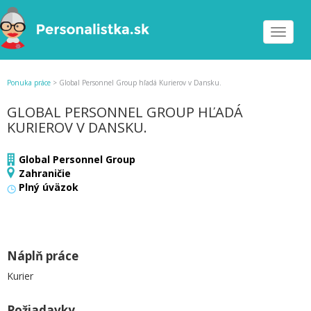
Toggle
navigat
Ponuka práce
>
Global Personnel Group hľadá Kurierov v Dansku.
GLOBAL PERSONNEL GROUP HĽADÁ
KURIEROV V DANSKU.
Global Personnel Group
Zahraničie
Plný úväzok
Náplň práce
Kurier
Požiadavky