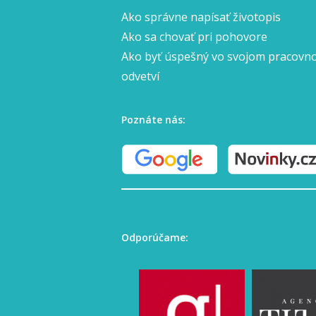
Ako správne napísať životopis
Ako sa chovať pri pohovore
Ako byť úspešný vo svojom pracov
odvetví
Poznáte nás:
Odporúčame: