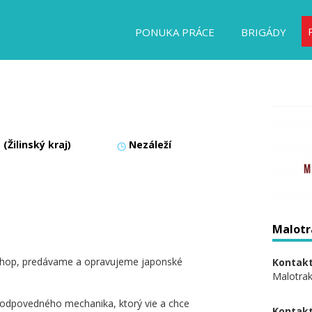
PONUKA PRÁCE
BRIGÁDY
a (Žilinský kraj)
Nezáleží
Malotr
shop, predávame a opravujeme japonské
Kontakt
Malotra
odpovedného mechanika, ktorý vie a chce
Kontakt