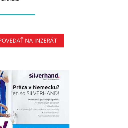
POVEDAŤ NA INZERÁT