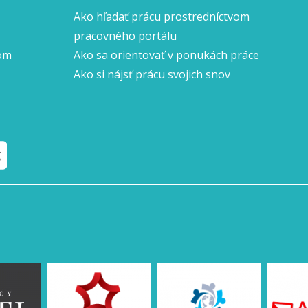
Ako hľadať prácu prostredníctvom
pracovného portálu
nom
Ako sa orientovať v ponukách práce
Ako si nájsť prácu svojich snov