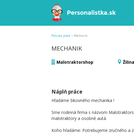
Ponuka práce
>
Mechanik
MECHANIK
Malotraktorshop
Žilin
Náplň práce
Hľadáme šikovného mechanika !
Sme rodinná firma s názvom Malotraktor
malotraktory a osobné autá.
Koho hľadáme: Potrebujeme zručného a z