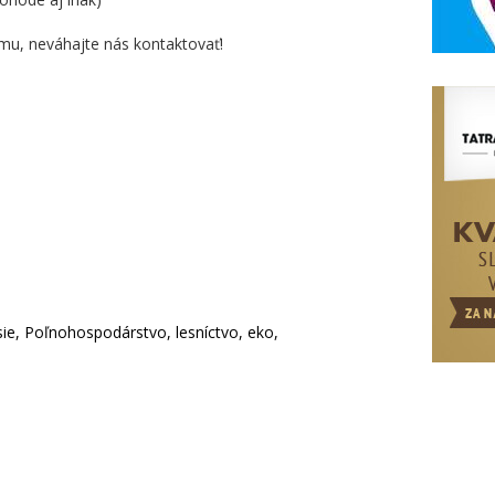
mu, neváhajte nás kontaktovať!
ie, Poľnohospodárstvo, lesníctvo, eko,