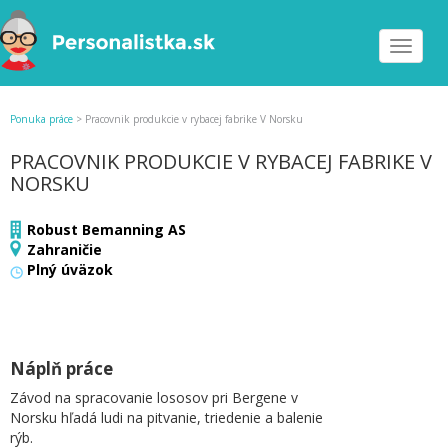
Toggle
navigat
Ponuka práce
>
Pracovnik produkcie v rybacej fabrike V Norsku
PRACOVNIK PRODUKCIE V RYBACEJ FABRIKE V
NORSKU
Robust Bemanning AS
Zahraničie
Plný úväzok
Náplň práce
Závod na spracovanie lososov pri Bergene v
Norsku hľadá ludi na pitvanie, triedenie a balenie
rýb.