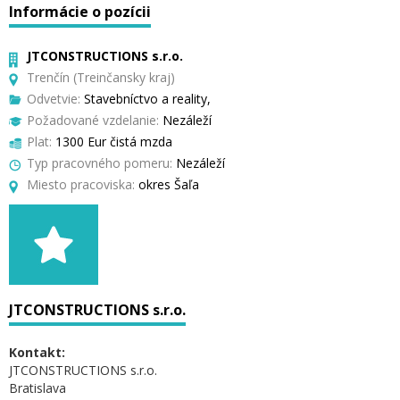
Informácie o pozícii
JTCONSTRUCTIONS s.r.o.
Trenčín (Treinčansky kraj)
Odvetvie:
Stavebníctvo a reality,
Požadované vzdelanie:
Nezáleží
Plat:
1300 Eur čistá mzda
Typ pracovného pomeru:
Nezáleží
Miesto pracoviska:
okres Šaľa
JTCONSTRUCTIONS s.r.o.
Kontakt:
JTCONSTRUCTIONS s.r.o.
Bratislava