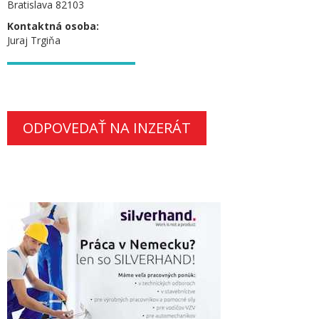
Bratislava 82103
Kontaktná osoba:
Juraj Trgiňa
ODPOVEDAŤ NA INZERÁT