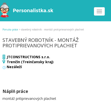
Toggle
navigat
Ponuka práce
>
stavebný robotník - montáž protiprievanových plachiet
STAVEBNÝ ROBOTNÍK - MONTÁŽ
PROTIPRIEVANOVÝCH PLACHIET
JTCONSTRUCTIONS s.r.o.
Trenčín (Treinčansky kraj)
Nezáleží
Náplň práce
montáž pritiprievanových plachiet