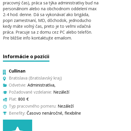
pracovný čas), práca sa týka administratívy buď na
personálnom alebo na obchodnom oddelení max
2-4 hod. denne. Dá sa vykonávať ako brigáda,
popri zamestnaní, MD, dôchodok, jednoducho
kedy máte voľný čas, preto je to veľmi vďačná
práca. Pracuje sa z domu cez PC alebo telefón.
Pre bližšie info kontaktujte emailom.
Informácie o pozícii
Cullinan
Bratislava (Bratislavský kraj)
Odvetvie:
Administratíva,
Požadované vzdelanie:
Nezáleží
Plat:
800 €
Typ pracovného pomeru:
Nezáleží
Benefity:
Časovo nenáročné, flexibilne