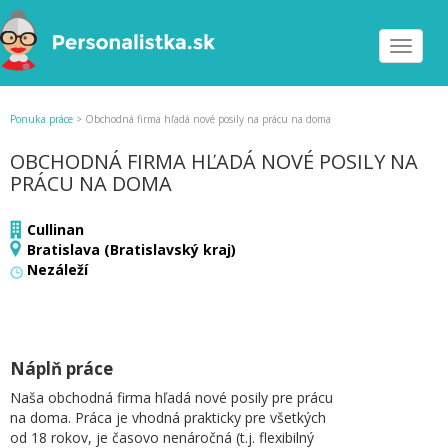
Toggle
navigat
Ponuka práce
>
Obchodná firma hľadá nové posily na prácu na doma
OBCHODNÁ FIRMA HĽADÁ NOVÉ POSILY NA
PRÁCU NA DOMA
Cullinan
Bratislava (Bratislavský kraj)
Nezáleží
Náplň práce
Naša obchodná firma hľadá nové posily pre prácu
na doma. Práca je vhodná prakticky pre všetkých
od 18 rokov, je časovo nenáročná (t.j. flexibilný