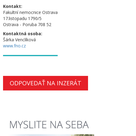
Kontakt:
Fakultní nemocnice Ostrava
17.listopadu 1790/5
Ostrava - Poruba 708 52
Kontaktná osoba:
Šárka Venclíková
www.fno.cz
ODPOVEDAŤ NA INZERÁT