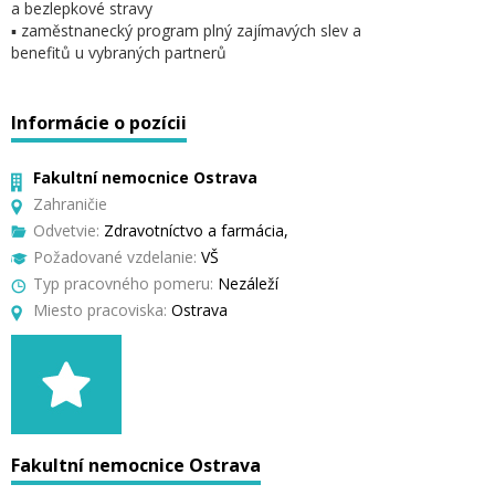
a bezlepkové stravy
▪ zaměstnanecký program plný zajímavých slev a
benefitů u vybraných partnerů
Informácie o pozícii
Fakultní nemocnice Ostrava
Zahraničie
Odvetvie:
Zdravotníctvo a farmácia,
Požadované vzdelanie:
VŠ
Typ pracovného pomeru:
Nezáleží
Miesto pracoviska:
Ostrava
Fakultní nemocnice Ostrava