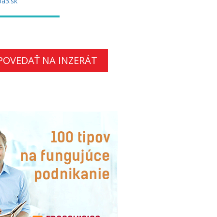
a3.sk
POVEDAŤ NA INZERÁT