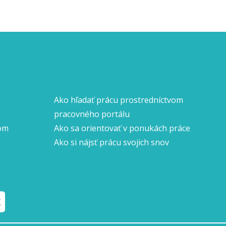
Ako hľadať prácu prostredníctvom
pracovného portálu
nom
Ako sa orientovať v ponukách práce
Ako si nájsť prácu svojich snov