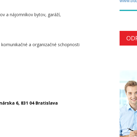
www.bdb
kov a nájomníkov bytov, garáží,
OD
 komunikačné a organizačné schopnosti
nárska 6, 831 04 Bratislava