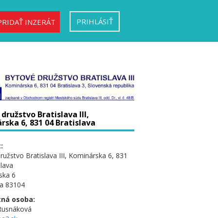
PRIHLÁSIŤ
PRIDAŤ INZERÁT
družstvo Bratislava III,
ska 6, 831 04 Bratislava
:
ružstvo Bratislava III, Kominárska 6, 831
slava
ska 6
va 83104
ná osoba:
 Rusnáková