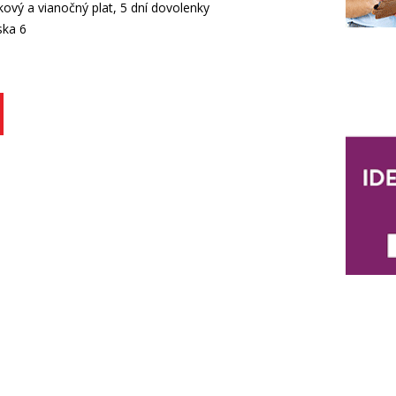
ový a vianočný plat, 5 dní dovolenky
ska 6