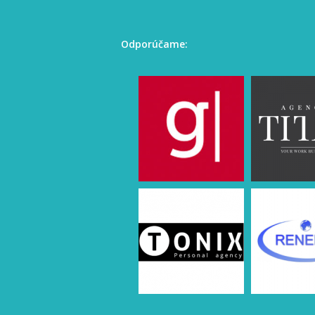
Odporúčame: