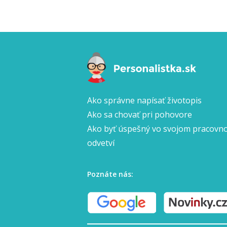
Ako správne napísať životopis
Ako sa chovať pri pohovore
Ako byť úspešný vo svojom pracov
odvetví
Poznáte nás: