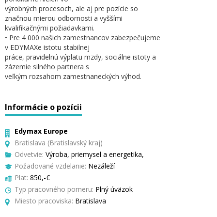
výrobných procesoch, ale aj pre pozície so
značnou mierou odbornosti a vyššími
kvalifikačnými požiadavkami.
• Pre 4 000 našich zamestnancov zabezpečujeme
v EDYMAXe istotu stabilnej
práce, pravidelnú výplatu mzdy, sociálne istoty a
zázemie silného partnera s
veľkým rozsahom zamestnaneckých výhod.
Informácie o pozícii
Edymax Europe
Bratislava (Bratislavský kraj)
Odvetvie:
Výroba, priemysel a energetika,
Požadované vzdelanie:
Nezáleží
Plat:
850,-€
Typ pracovného pomeru:
Plný úväzok
Miesto pracoviska:
Bratislava