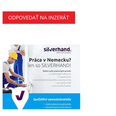
ODPOVEDAŤ NA INZERÁT