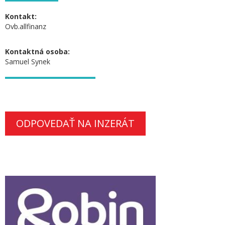
Kontakt:
Ovb.allfinanz
Kontaktná osoba:
Samuel Synek
ODPOVEDAŤ NA INZERÁT