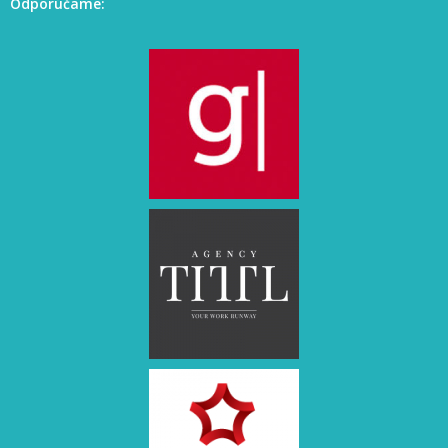
Odporúčame: