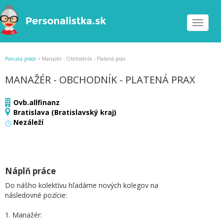
Toggle
navigat
Ponuka práce
>
Manažér - Obchodník - Platená prax
MANAŽÉR - OBCHODNÍK - PLATENÁ PRAX
Ovb.allfinanz
Bratislava (Bratislavský kraj)
Nezáleží
Náplň práce
Do nášho kolektívu hľadáme nových kolegov na
následovné pozície:
1. Manažér: