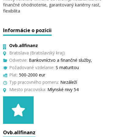
finančné ohodnotenie, garantovaný kariérny rast,
flexibilita
Informácie o pozícii
Ovb.allfinanz
Bratislava (Bratislavský kraj)
Odvetvie:
Bankovníctvo a finančné služby,
Požadované vzdelanie:
S maturitou
Plat:
500-2000 eur
Typ pracovného pomeru:
Nezáleží
Miesto pracoviska:
Mlynské nivy 54
Ovb.allfinanz