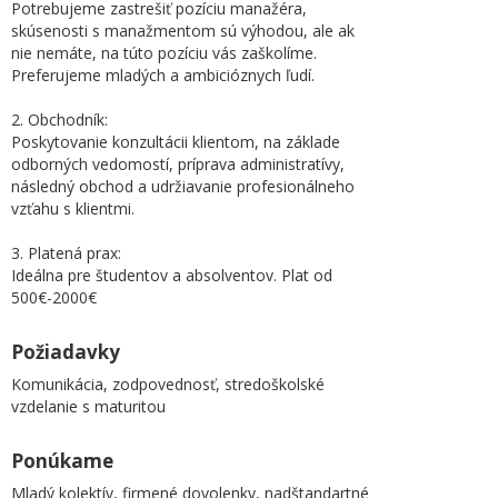
Potrebujeme zastrešiť pozíciu manažéra,
skúsenosti s manažmentom sú výhodou, ale ak
nie nemáte, na túto pozíciu vás zaškolíme.
Preferujeme mladých a ambicióznych ľudí.
2. Obchodník:
Poskytovanie konzultácii klientom, na základe
odborných vedomostí, príprava administratívy,
následný obchod a udržiavanie profesionálneho
vzťahu s klientmi.
3. Platená prax:
Ideálna pre študentov a absolventov. Plat od
500€-2000€
Požiadavky
Komunikácia, zodpovednosť, stredoškolské
vzdelanie s maturitou
Ponúkame
Mladý kolektív, firmené dovolenky, nadštandartné