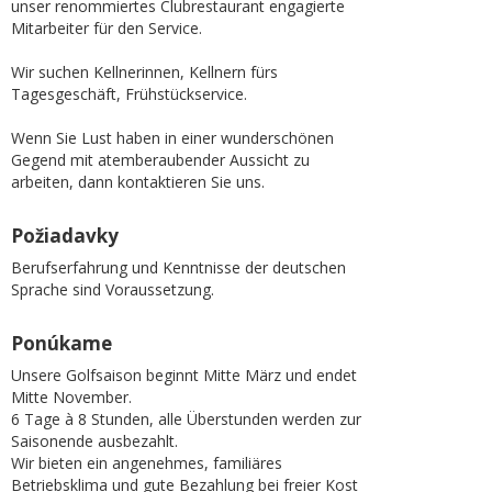
unser renommiertes Clubrestaurant engagierte
Mitarbeiter für den Service.
Wir suchen Kellnerinnen, Kellnern fürs
Tagesgeschäft, Frühstückservice.
Wenn Sie Lust haben in einer wunderschönen
Gegend mit atemberaubender Aussicht zu
arbeiten, dann kontaktieren Sie uns.
Požiadavky
Berufserfahrung und Kenntnisse der deutschen
Sprache sind Voraussetzung.
Ponúkame
Unsere Golfsaison beginnt Mitte März und endet
Mitte November.
6 Tage à 8 Stunden, alle Überstunden werden zur
Saisonende ausbezahlt.
Wir bieten ein angenehmes, familiäres
Betriebsklima und gute Bezahlung bei freier Kost