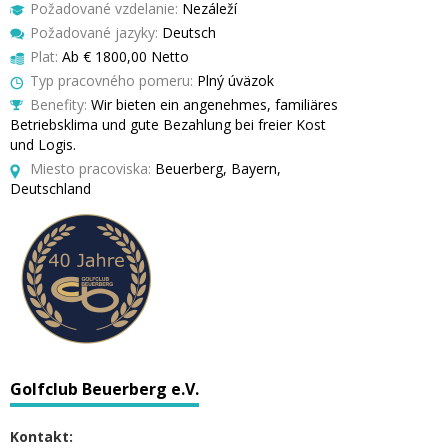
Požadované vzdelanie:
Nezáleží
Požadované jazyky:
Deutsch
Plat:
Ab € 1800,00 Netto
Typ pracovného pomeru:
Plný úväzok
Benefity:
Wir bieten ein angenehmes, familiäres
Betriebsklima und gute Bezahlung bei freier Kost
und Logis.
Miesto pracoviska:
Beuerberg, Bayern,
Deutschland
Golfclub Beuerberg e.V.
Kontakt: