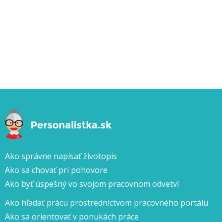
Ako správne napísať životopis
Ako sa chovať pri pohovore
Ako byť úspešný vo svojom pracovnom odvetví
Ako hľadať prácu prostredníctvom pracovného portálu
Ako sa orientovať v ponukách práce