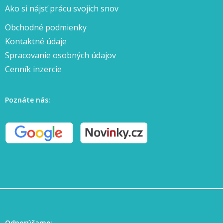
Ako si nájsť prácu svojich snov
Obchodné podmienky
Kontaktné údaje
Spracovanie osobných údajov
Cenník inzercie
Poznáte nás:
Odporúčame: