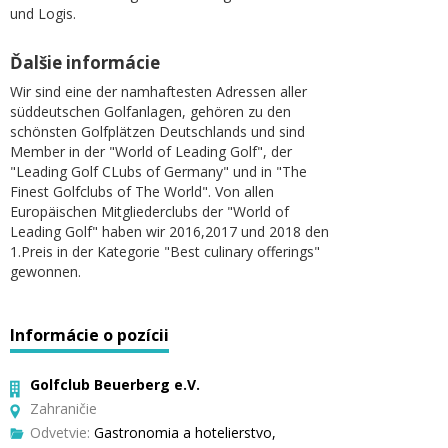
und Logis.
Ďalšie informácie
Wir sind eine der namhaftesten Adressen aller
süddeutschen Golfanlagen, gehören zu den
schönsten Golfplätzen Deutschlands und sind
Member in der "World of Leading Golf", der
"Leading Golf CLubs of Germany" und in "The
Finest Golfclubs of The World". Von allen
Europäischen Mitgliederclubs der "World of
Leading Golf" haben wir 2016,2017 und 2018 den
1.Preis in der Kategorie "Best culinary offerings"
gewonnen.
Informácie o pozícii
Golfclub Beuerberg e.V.
Zahraničie
Odvetvie:
Gastronomia a hotelierstvo,