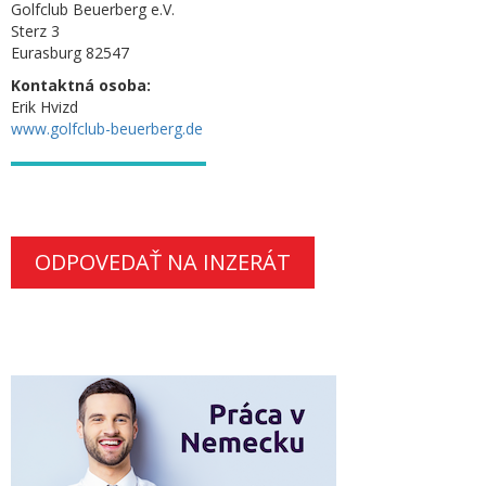
Golfclub Beuerberg e.V.
Sterz 3
Eurasburg 82547
Kontaktná osoba:
Erik Hvizd
www.golfclub-beuerberg.de
ODPOVEDAŤ NA INZERÁT