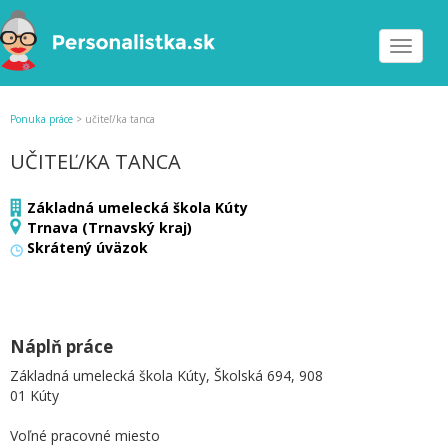
Toggle
navigat
Ponuka práce
>
učiteľ/ka tanca
UČITEĽ/KA TANCA
Základná umelecká škola Kúty
Trnava (Trnavský kraj)
Skrátený úväzok
Náplň práce
Základná umelecká škola Kúty, Školská 694, 908
01 Kúty
Voľné pracovné miesto