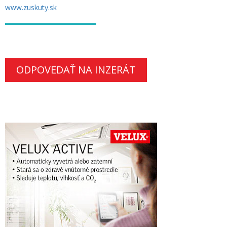
www.zuskuty.sk
ODPOVEDAŤ NA INZERÁT