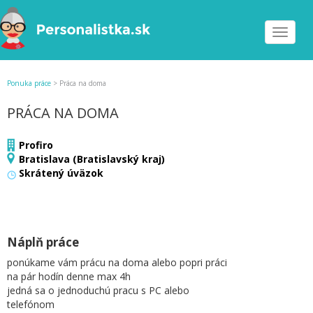
Toggle
navigat
Ponuka práce
>
Práca na doma
PRÁCA NA DOMA
Profiro
Bratislava (Bratislavský kraj)
Skrátený úväzok
Náplň práce
ponúkame vám prácu na doma alebo popri práci
na pár hodín denne max 4h
jedná sa o jednoduchú pracu s PC alebo
telefónom