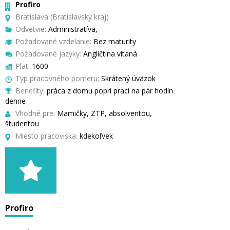
Profiro
Bratislava (Bratislavský kraj)
Odvetvie:
Administratíva,
Požadované vzdelanie:
Bez maturity
Požadované jazyky:
Angličtina vítaná
Plat:
1600
Typ pracovného pomeru:
Skrátený úväzok
Benefity:
práca z domu popri praci na pár hodín
denne
Vhodné pre:
Mamičky, ZTP, absolventou,
študentou
Miesto pracoviska:
kdekoľvek
Profiro