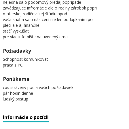
nejedná sa o podomový predaj poprípade
zavádzajuce infromácie ale o realny zárobok popri
materskej rodičovskej štúdiu apod.
vaša snaha sa u nás cení nie len potlapkaním po
pleci ale aj finančne
stačí vyskúšať.
pre viac info píšte na uvedený email.
Požiadavky
Schopnosť komunikovat
práca s PC
Ponúkame
čas strávený podla vašich požiadaviek
pár hodín denne
ludský pristup
Informácie o pozícii