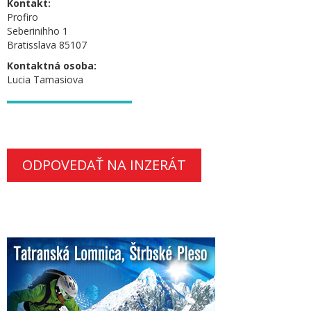
Kontakt:
Profiro
Seberinihho 1
Bratisslava 85107
Kontaktná osoba:
Lucia Tamasiova
ODPOVEDAŤ NA INZERÁT