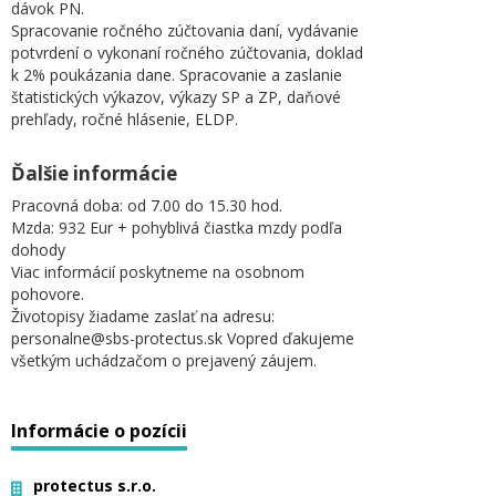
dávok PN.
Spracovanie ročného zúčtovania daní, vydávanie
potvrdení o vykonaní ročného zúčtovania, doklad
k 2% poukázania dane. Spracovanie a zaslanie
štatistických výkazov, výkazy SP a ZP, daňové
prehľady, ročné hlásenie, ELDP.
Ďalšie informácie
Pracovná doba: od 7.00 do 15.30 hod.
Mzda: 932 Eur + pohyblivá čiastka mzdy podľa
dohody
Viac informácií poskytneme na osobnom
pohovore.
Životopisy žiadame zaslať na adresu:
personalne@sbs-protectus.sk Vopred ďakujeme
všetkým uchádzačom o prejavený záujem.
Informácie o pozícii
protectus s.r.o.