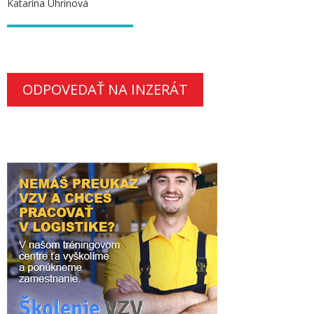
Katarína Uhrinová
ODPOVEDAŤ NA INZERÁT