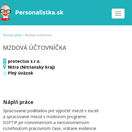
Toggle
navigat
Ponuka práce
>
Mzdová účtovníčka
MZDOVÁ ÚČTOVNÍČKA
protectus s.r.o.
Nitra (Nitriansky kraj)
Plný úväzok
Náplň práce
Spracovanie podkladov pre výpočet miezd v exceli
a spracovanie miezd v mzdovom programe
SOFTIP pri rovnomernom a nerovnomernom
rozvrhnutom pracovnom čase, vrátane evidencie