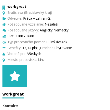
workgreat
Bratislava (Bratislavský kraj)
Odvetvie:
Práca v zahraničí,
Požadované vzdelanie:
Nezáleží
Požadované jazyky:
Anglicky,Nemecky
Plat:
3300 - 3600
Typ pracovného pomeru:
Plný úväzok
Benefity:
13,14 plat ,Hradene ubytovanie
Vhodné pre:
Všetkych
Miesto pracoviska:
Linz
workgreat
Kontakt: