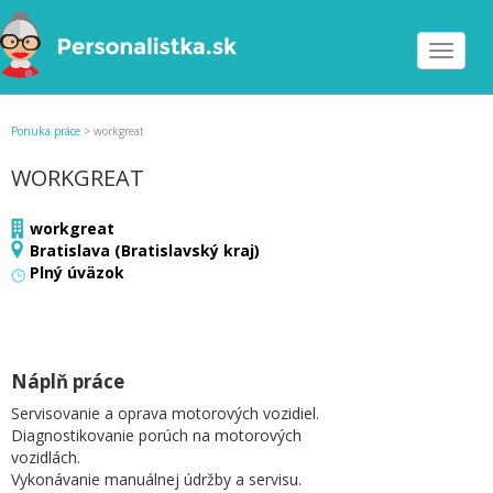
Toggle
navigat
Ponuka práce
>
workgreat
WORKGREAT
workgreat
Bratislava (Bratislavský kraj)
Plný úväzok
Náplň práce
Servisovanie a oprava motorových vozidiel.
Diagnostikovanie porúch na motorových
vozidlách.
Vykonávanie manuálnej údržby a servisu.