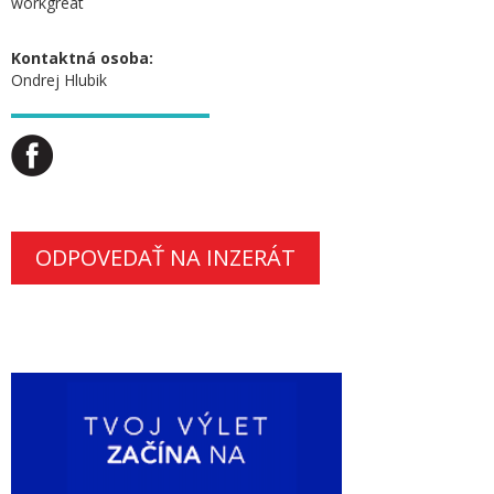
workgreat
Kontaktná osoba:
Ondrej Hlubik
ODPOVEDAŤ NA INZERÁT