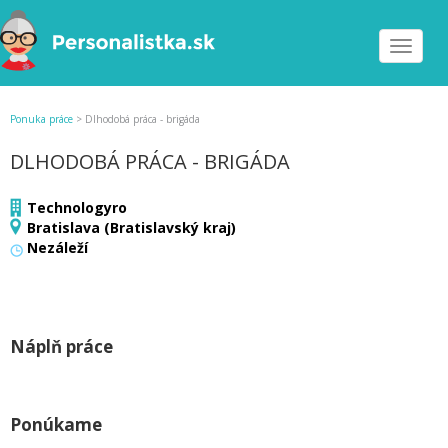
Toggle
navigat
Ponuka práce
>
Dlhodobá práca - brigáda
DLHODOBÁ PRÁCA - BRIGÁDA
Technologyro
Bratislava (Bratislavský kraj)
Nezáleží
Náplň práce
Ponúkame