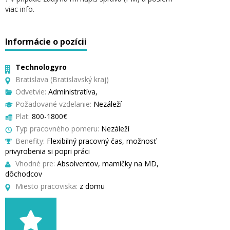
viac info.
Informácie o pozícii
Technologyro
Bratislava (Bratislavský kraj)
Odvetvie:
Administratíva,
Požadované vzdelanie:
Nezáleží
Plat:
800-1800€
Typ pracovného pomeru:
Nezáleží
Benefity:
Flexibilný pracovný čas, možnosť
privyrobenia si popri práci
Vhodné pre:
Absolventov, mamičky na MD,
dôchodcov
Miesto pracoviska:
z domu