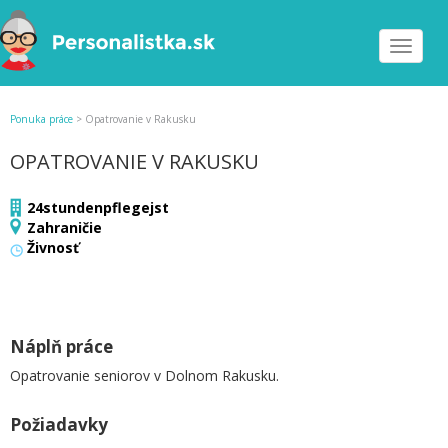
Toggle
navigat
Ponuka práce
>
Opatrovanie v Rakusku
OPATROVANIE V RAKUSKU
24stundenpflegejst
Zahraničie
Živnosť
Náplň práce
Opatrovanie seniorov v Dolnom Rakusku.
Požiadavky