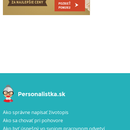
Ako správne napísať životopis
Ako sa chovať pri pohovore
Ako byť úspešný vo svojom pracovnom odvetví