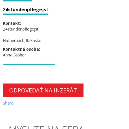
24stundenpflegejst
Kontakt:
24stundenpflegejst
Hafnerbach,Rakusko
Kontaktná osoba:
Anna Stöber
ODPOVEDAŤ NA INZERÁT
Share