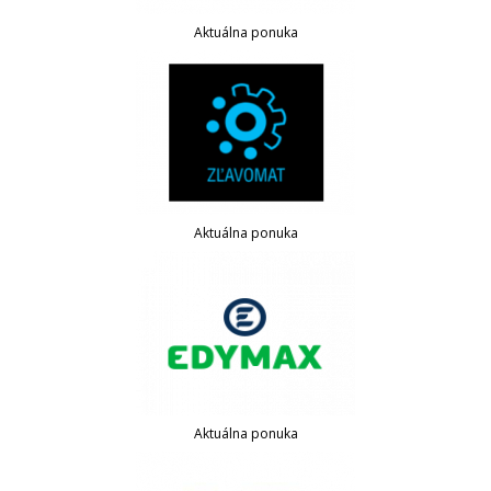
Aktuálna ponuka
Aktuálna ponuka
Aktuálna ponuka