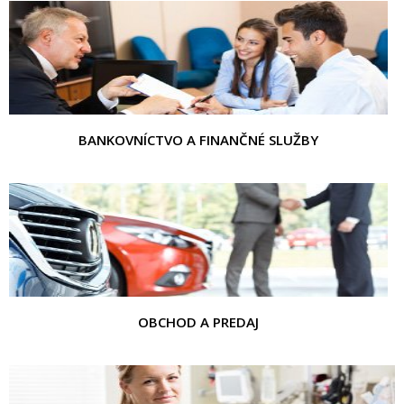
BANKOVNÍCTVO A FINANČNÉ SLUŽBY
OBCHOD A PREDAJ