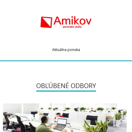
Aktuálna ponuka
OBĽÚBENÉ ODBORY