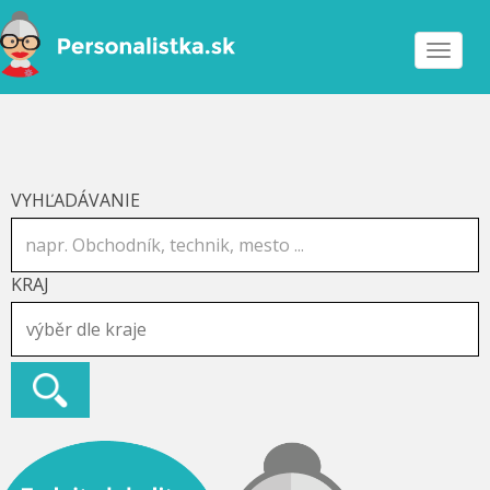
Toggle
navigat
VYHĽADÁVANIE
KRAJ