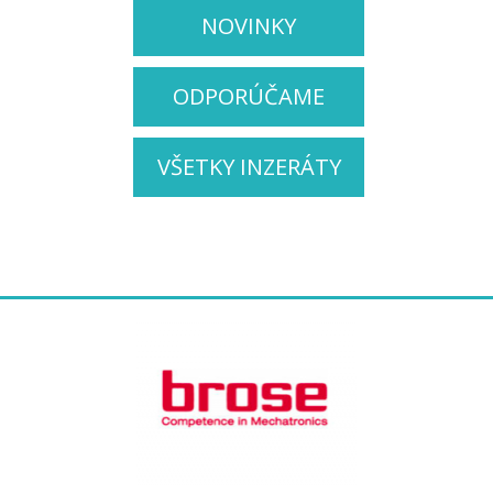
NOVINKY
ODPORÚČAME
VŠETKY INZERÁTY