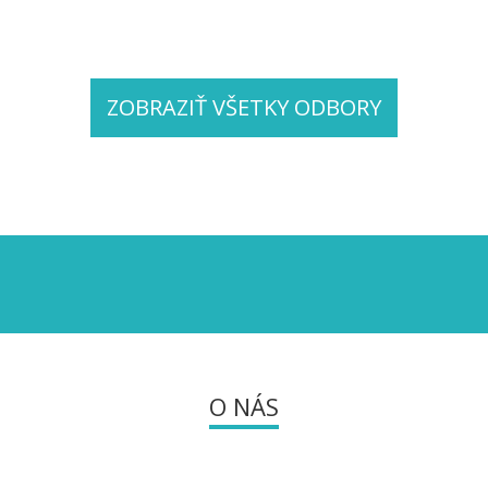
ZOBRAZIŤ VŠETKY ODBORY
O NÁS