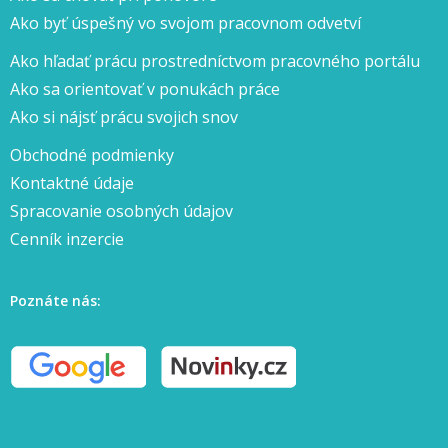
Ako byť úspešný vo svojom pracovnom odvetví
Ako hľadať prácu prostredníctvom pracovného portálu
Ako sa orientovať v ponukách práce
Ako si nájsť prácu svojich snov
Obchodné podmienky
Kontaktné údaje
Spracovanie osobných údajov
Cenník inzercie
Poznáte nás: