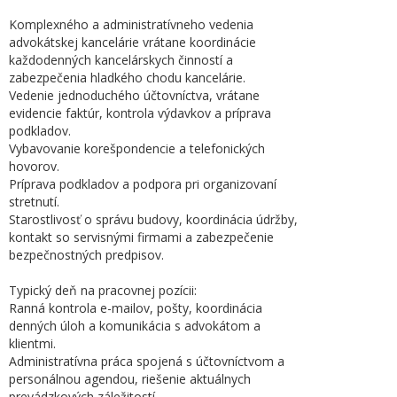
Komplexného a administratívneho vedenia
advokátskej kancelárie vrátane koordinácie
každodenných kancelárskych činností a
zabezpečenia hladkého chodu kancelárie.
Vedenie jednoduchého účtovníctva, vrátane
evidencie faktúr, kontrola výdavkov a príprava
podkladov.
Vybavovanie korešpondencie a telefonických
hovorov.
Príprava podkladov a podpora pri organizovaní
stretnutí.
Starostlivosť o správu budovy, koordinácia údržby,
kontakt so servisnými firmami a zabezpečenie
bezpečnostných predpisov.
Typický deň na pracovnej pozícii:
Ranná kontrola e-mailov, pošty, koordinácia
denných úloh a komunikácia s advokátom a
klientmi.
Administratívna práca spojená s účtovníctvom a
personálnou agendou, riešenie aktuálnych
prevádzkových záležitostí.