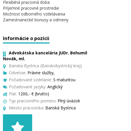
Flexibilná pracovná doba
Príjemné pracovné prostredie
Možnosť odborného vzdelávania
Zamestnanecké bonusy a odmeny
Informácie o pozícii
Advokátska kancelária JUDr. Bohumil
Novák, ml.
Banska Bystrica (Banskobystrický kraj)
Odvetvie:
Právne služby,
Požadované vzdelanie:
S maturitou
Požadované jazyky:
Anglický
Plat:
1200,- € (brutto)
Typ pracovného pomeru:
Plný úväzok
Miesto pracoviska:
Banská Bystrica