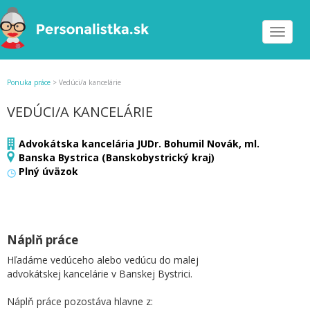
Toggle
navigat
Ponuka práce
>
Vedúci/a kancelárie
VEDÚCI/A KANCELÁRIE
Advokátska kancelária JUDr. Bohumil Novák, ml.
Banska Bystrica (Banskobystrický kraj)
Plný úväzok
Náplň práce
Hľadáme vedúceho alebo vedúcu do malej
advokátskej kancelárie v Banskej Bystrici.
Náplň práce pozostáva hlavne z: