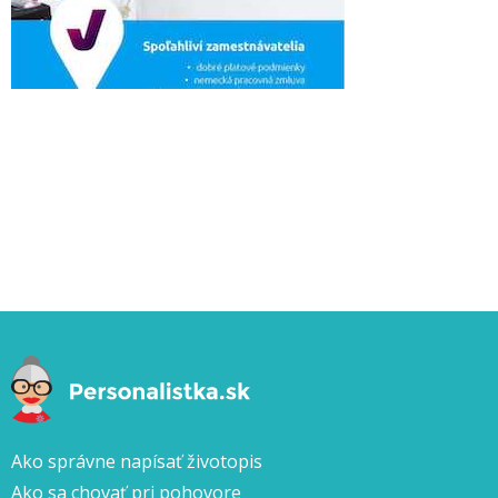
Ako správne napísať životopis
Ako sa chovať pri pohovore