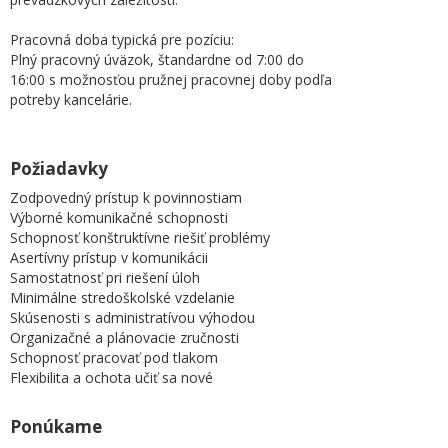
Pracovná doba typická pre pozíciu:
Plný pracovný úväzok, štandardne od 7:00 do
16:00 s možnosťou pružnej pracovnej doby podľa
potreby kancelárie.
Požiadavky
Zodpovedný prístup k povinnostiam
Výborné komunikačné schopnosti
Schopnosť konštruktívne riešiť problémy
Asertívny prístup v komunikácii
Samostatnosť pri riešení úloh
Minimálne stredoškolské vzdelanie
Skúsenosti s administratívou výhodou
Organizačné a plánovacie zručnosti
Schopnosť pracovať pod tlakom
Flexibilita a ochota učiť sa nové
Ponúkame