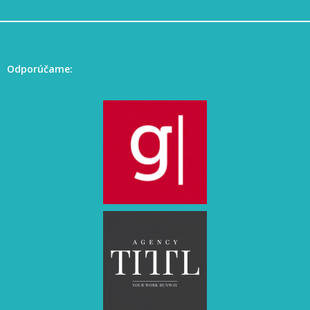
Odporúčame: