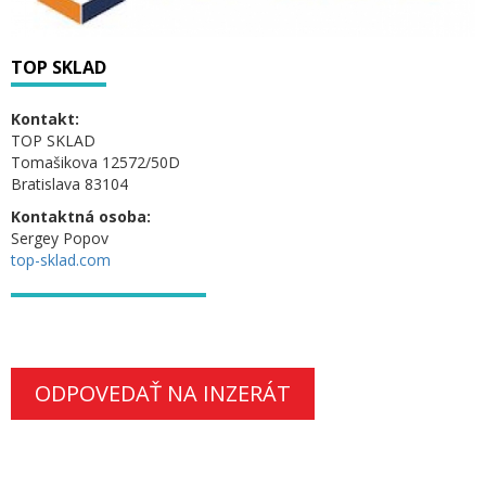
TOP SKLAD
Kontakt:
TOP SKLAD
Tomašikova 12572/50D
Bratislava 83104
Kontaktná osoba:
Sergey Popov
top-sklad.com
ODPOVEDAŤ NA INZERÁT