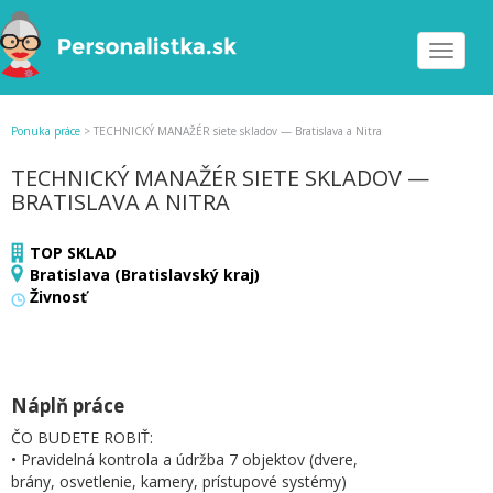
Toggle
navigat
Ponuka práce
>
TECHNICKÝ MANAŽÉR siete skladov — Bratislava a Nitra
TECHNICKÝ MANAŽÉR SIETE SKLADOV —
BRATISLAVA A NITRA
TOP SKLAD
Bratislava (Bratislavský kraj)
Živnosť
Náplň práce
ČO BUDETE ROBIŤ:
• Pravidelná kontrola a údržba 7 objektov (dvere,
brány, osvetlenie, kamery, prístupové systémy)