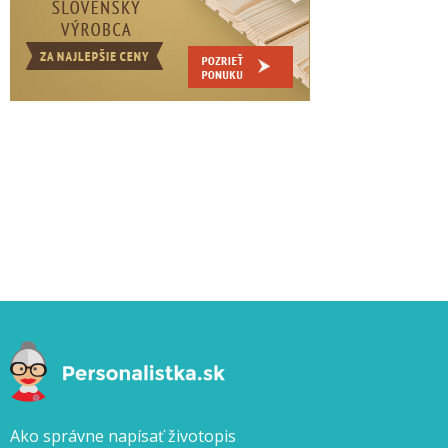
Ako správne napísať životopis