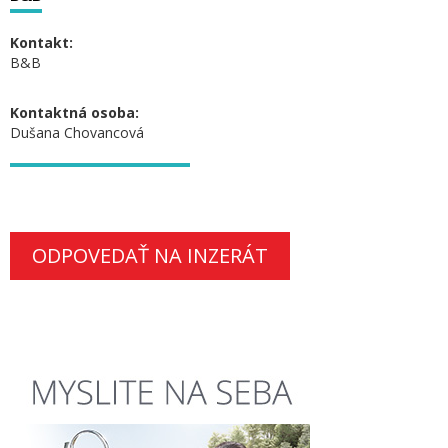
Kontakt:
B&B
Kontaktná osoba:
Dušana Chovancová
ODPOVEDAŤ NA INZERÁT