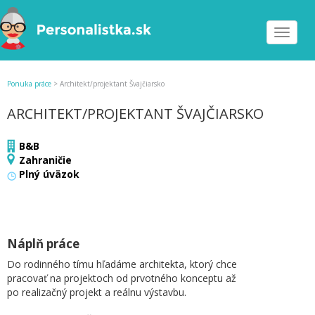
Toggle
navigat
Ponuka práce
>
Architekt/projektant Švajčiarsko
ARCHITEKT/PROJEKTANT ŠVAJČIARSKO
B&B
Zahraničie
Plný úväzok
Náplň práce
Do rodinného tímu hľadáme architekta, ktorý chce
pracovať na projektoch od prvotného konceptu až
po realizačný projekt a reálnu výstavbu.