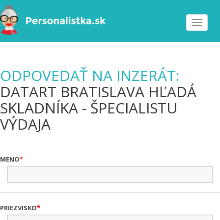
Toggle
navigat
ODPOVEDAŤ NA INZERÁT:
DATART BRATISLAVA HĽADÁ
SKLADNÍKA - ŠPECIALISTU
VÝDAJA
MENO
PRIEZVISKO