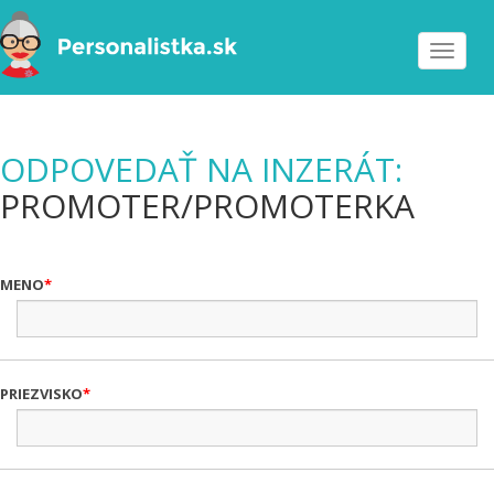
Toggle
navigat
ODPOVEDAŤ NA INZERÁT:
PROMOTER/PROMOTERKA
MENO
PRIEZVISKO