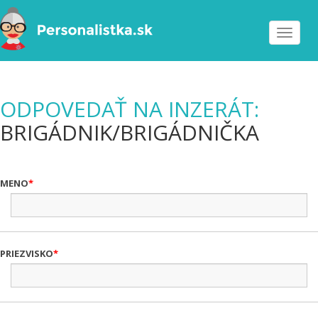
Toggle
navigat
ODPOVEDAŤ NA INZERÁT:
BRIGÁDNIK/BRIGÁDNIČKA
MENO
PRIEZVISKO