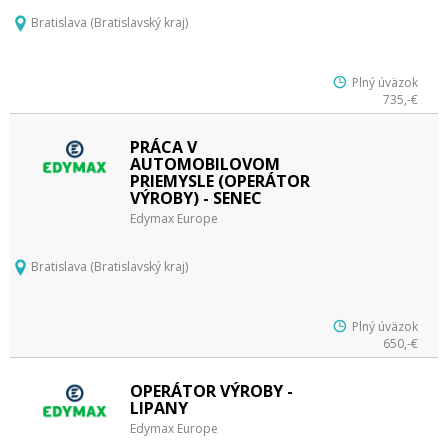
Bratislava (Bratislavský kraj)
Plný úväzok
735,-€
PRÁCA V
AUTOMOBILOVOM
PRIEMYSLE (OPERÁTOR
VÝROBY) - SENEC
Edymax Europe
Bratislava (Bratislavský kraj)
Plný úväzok
650,-€
OPERÁTOR VÝROBY -
LIPANY
Edymax Europe