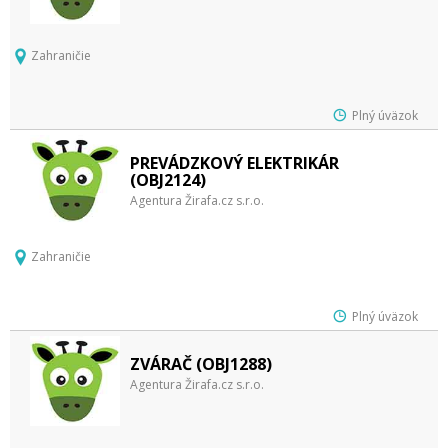
Zahraničie
Plný úväzok
PREVÁDZKOVÝ ELEKTRIKÁR
(OBJ2124)
Agentura Žirafa.cz s.r.o.
Zahraničie
Plný úväzok
ZVÁRAČ (OBJ1288)
Agentura Žirafa.cz s.r.o.