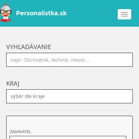
Toggle
navigat
VYHĽADÁVANIE
KRAJ
ZADAVATEL