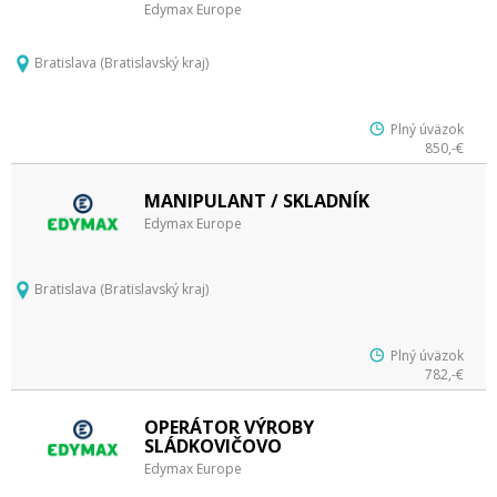
Edymax Europe
Bratislava (Bratislavský kraj)
Plný úväzok
850,-€
MANIPULANT / SKLADNÍK
Edymax Europe
Bratislava (Bratislavský kraj)
Plný úväzok
782,-€
OPERÁTOR VÝROBY
SLÁDKOVIČOVO
Edymax Europe