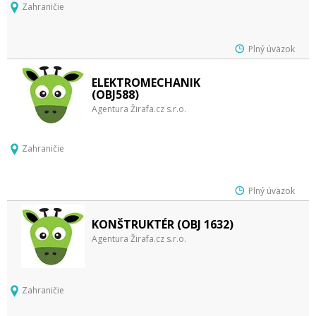
Zahraničie
Plný úväzok
ELEKTROMECHANIK
(OBJ588)
Agentura Žirafa.cz s.r.o.
Zahraničie
Plný úväzok
KONŠTRUKTÉR (OBJ 1632)
Agentura Žirafa.cz s.r.o.
Zahraničie