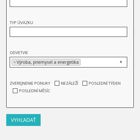
TYP ÚVÄZKU
ODVETVIE
×
×
Výroba, priemysel a energetika
ZVEREJNENIE PONUKY
NEZÁLEŽÍ
POSLEDNÍ TÝDEN
POSLEDNÍ MĚSÍC