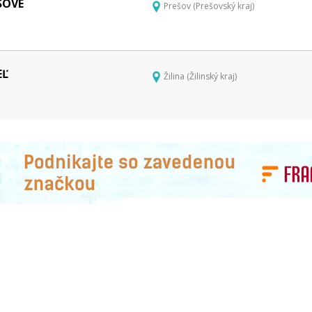
SOVÉ
Prešov (Prešovský kraj)
EĽ
Žilina (Žilinský kraj)