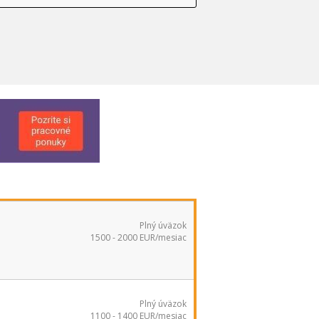
Plný úväzok
1500 - 2000 EUR/mesiac
Plný úväzok
1100 - 1400 EUR/mesiac