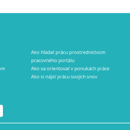
Ako hľadať prácu prostredníctvom
pracovného portálu
nom
Ako sa orientovať v ponukách práce
Ako si nájsť prácu svojich snov