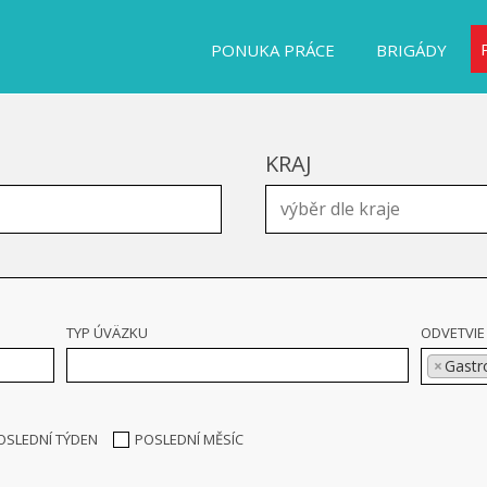
PONUKA PRÁCE
BRIGÁDY
KRAJ
TYP ÚVÄZKU
ODVETVIE
×
Gastr
OSLEDNÍ TÝDEN
POSLEDNÍ MĚSÍC