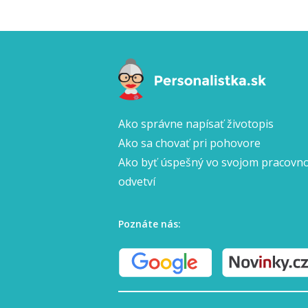
Ako správne napísať životopis
Ako sa chovať pri pohovore
Ako byť úspešný vo svojom pracov
odvetví
Poznáte nás: