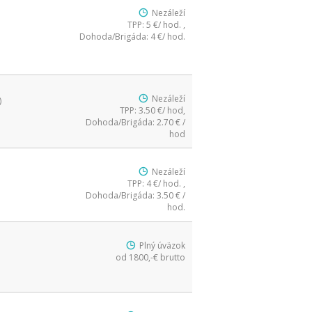
Nezáleží
TPP: 5 €/ hod. ,
Dohoda/Brigáda: 4 €/ hod.
Nezáleží
)
TPP: 3.50 €/ hod,
Dohoda/Brigáda: 2.70 € /
hod
Nezáleží
TPP: 4 €/ hod. ,
Dohoda/Brigáda: 3.50 € /
hod.
Plný úväzok
od 1800,-€ brutto