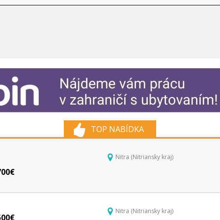
TOP NABÍDKA
Nitra (Nitriansky kraj)
00€
Nitra (Nitriansky kraj)
00€