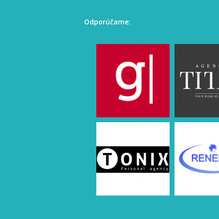
Odporúčame: