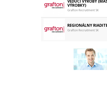
VEDÚCI VÝROBY (MÄ
VÝROBKY)
Grafton Recruitment SK
REGIONÁLNY RIADIT
Grafton Recruitment SK