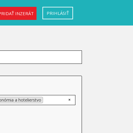
PRIHLÁSIŤ
PRIDAŤ INZERÁT
×
onómia a hotelierstvo