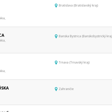
Bratislava (Bratislavský kraj)
kia,
CA
Banska Bystrica (Banskobystrický kraj
kia,
Trnava (Trnavský kraj)
kia,
ÚSKA
Zahraničie